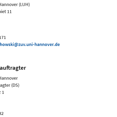
 Hannover (LUH)
iet 11
9171
chowski@zuv.uni-hannover.de
auftragter
 Hannover
agter (DS)
z 1
32