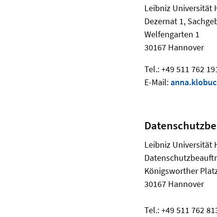
Leibniz Universität
Dezernat 1, Sachgeb
Welfengarten 1
30167 Hannover
Tel.: +49 511 762 1
E-Mail:
anna.klobu
Datenschutzbe
Leibniz Universität
Datenschutzbeauftr
Königsworther Plat
30167 Hannover
Tel.: +49 511 762 81