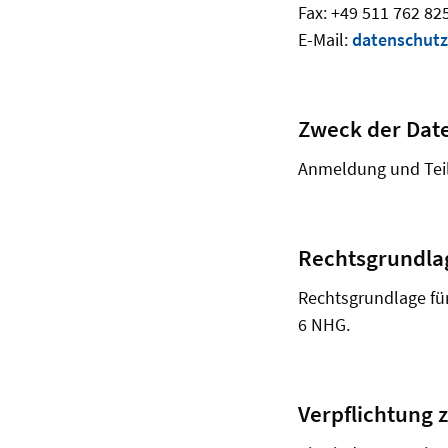
Fax: +49 511 762 82
E-Mail:
datenschut
Zweck der Dat
Anmeldung und Teil
Rechtsgrundla
Rechtsgrundlage für 
6 NHG.
Verpflichtung z