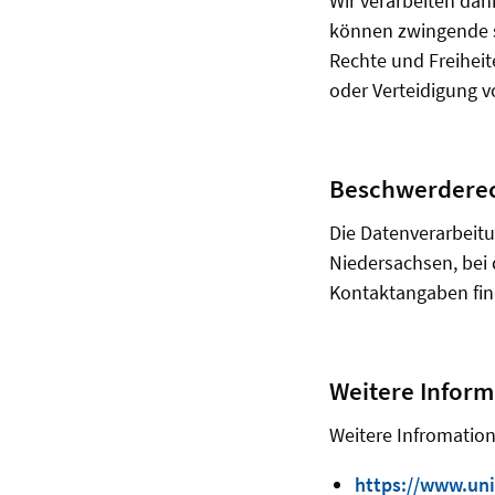
Wir verarbeiten dan
können zwingende s
Rechte und Freihei
oder Verteidigung 
Beschwerdere
Die Datenverarbeitu
Niedersachsen, bei
Kontaktangaben fin
Weitere Infor
Weitere Infromation
https://www.uni