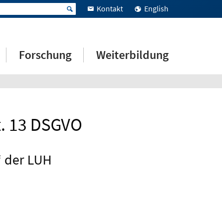
Kontakt
English
Forschung
Weiterbildung
t. 13 DSGVO
“ der LUH