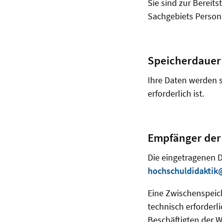
Sie sind zur Bereits
Sachgebiets Persona
Speicherdauer
Ihre Daten werden s
erforderlich ist.
Empfänger der
Die eingetragenen D
hochschuldidaktik
Eine Zwischenspeich
technisch erforderli
Beschäftigten der 