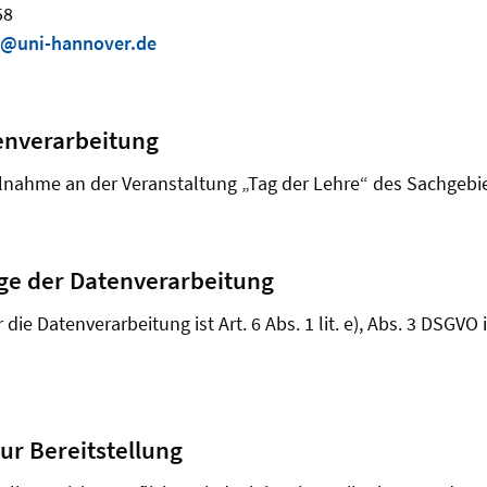
58
z@uni-hannover.de
enverarbeitung
nahme an der Veranstaltung „Tag der Lehre“ des Sachgebie
ge der Datenverarbeitung
die Datenverarbeitung ist Art. 6 Abs. 1 lit. e), Abs. 3 DSGVO i
ur Bereitstellung