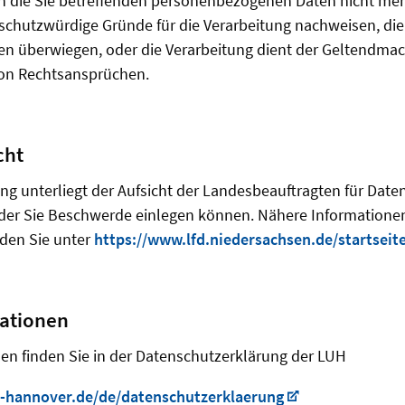
n die Sie betreffenden personenbezogenen Daten nicht mehr
chutzwürdige Gründe für die Verarbeitung nachweisen, die 
ten überwiegen, oder die Verarbeitung dient der Geltendm
von Rechtsansprüchen.
cht
ng unterliegt der Aufsicht der Landesbeauftragten für Date
 der Sie Beschwerde einlegen können. Nähere Informatione
den Sie unter
https://www.lfd.niedersachsen.de/startseite
mationen
en finden Sie in der Datenschutzerklärung der LUH
-hannover.de/de/datenschutzerklaerung