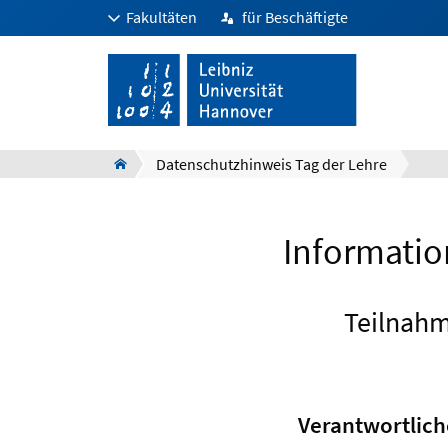
Fakultäten
für Beschäftigte
Datenschutzhinweis Tag der Lehre
Informatio
Teilnahm
Verantwortlic