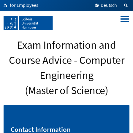
for Employees
Deutsch
Exam Information and
Course Advice - Computer
Engineering
(Master of Science)
Contact Information