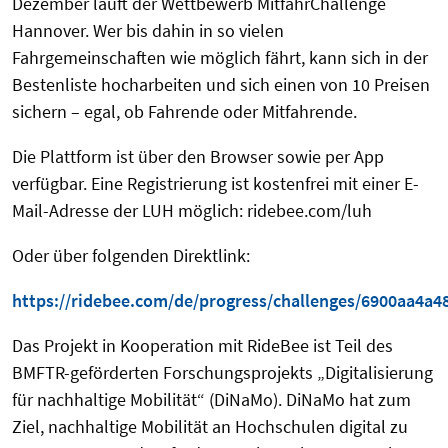
Dezember läuft der Wettbewerb MitfahrChallenge
Hannover. Wer bis dahin in so vielen
Fahrgemeinschaften wie möglich fährt, kann sich in der
Bestenliste hocharbeiten und sich einen von 10 Preisen
sichern – egal, ob Fahrende oder Mitfahrende.
Die Plattform ist über den Browser sowie per App
verfügbar. Eine Registrierung ist kostenfrei mit einer E-
Mail-Adresse der LUH möglich: ridebee.com/luh
Oder über folgenden Direktlink:
https://ridebee.com/de/progress/challenges/6900aa4a
Das Projekt in Kooperation mit RideBee ist Teil des
BMFTR-geförderten Forschungsprojekts „Digitalisierung
für nachhaltige Mobilität“ (DiNaMo). DiNaMo hat zum
Ziel, nachhaltige Mobilität an Hochschulen digital zu