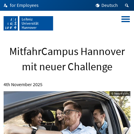
for Employees
Deutsch
MitfahrCampus Hannover
mit neuer Challenge
4th November 2025
© freepik.com