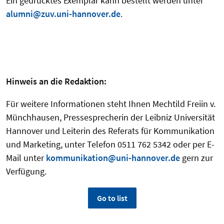
Ein gedrucktes Exemplar kann bestellt werden unter
alumni@zuv.uni-hannover.de
.
Hinweis an die Redaktion:
Für weitere Informationen steht Ihnen Mechtild Freiin v.
Münchhausen, Pressesprecherin der Leibniz Universität
Hannover und Leiterin des Referats für Kommunikation
und Marketing, unter Telefon 0511 762 5342 oder per E-
Mail unter
kommunikation@uni-hannover.de
gern zur
Verfügung.
Go to list