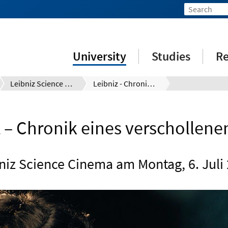
University
Studies
Re
Leibniz Science Cinema
Leibniz - Chronik eines verschollenen Bildes (06.07.2026)
 – Chronik eines verschollene
niz Science Cinema am Montag, 6. Juli