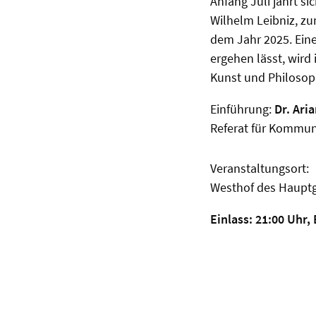
Anfang Juli jährt s
Wilhelm Leibniz, zu
dem Jahr 2025. Eine
ergehen lässt, wir
Kunst und Philosop
Einführung:
Dr. Ari
Referat für Kommun
Veranstaltungsort:
Westhof des Hauptg
Einlass: 21:00 Uhr,