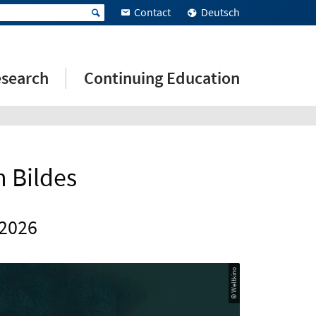
Contact
Deutsch
search
Continuing Education
n Bildes
 2026
© Weltkino