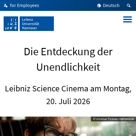
for Employees
Deutsch
Die Entdeckung der
Unendlichkeit
Leibniz Science Cinema am Montag,
20. Juli 2026
© Universal Pictures International