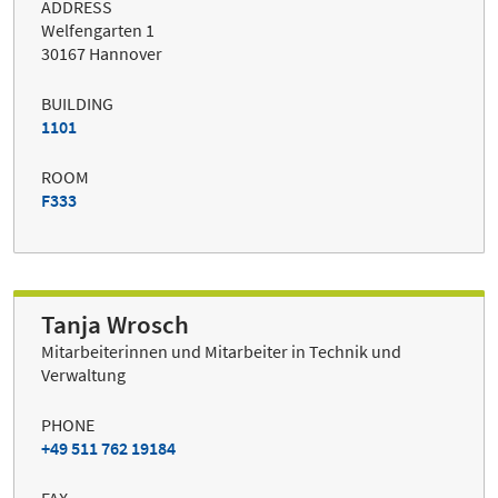
ADDRESS
Welfengarten 1
30167 Hannover
BUILDING
1101
ROOM
F333
Tanja Wrosch
Mitarbeiterinnen und Mitarbeiter in Technik und
Verwaltung
PHONE
+49 511 762 19184