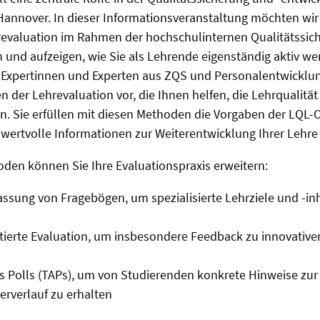
 Hannover. In dieser Informationsveranstaltung möchten wir
evaluation im Rahmen der hochschulinternen Qualitätssic
 und aufzeigen, wie Sie als Lehrende eigenständig aktiv w
n Expertinnen und Experten aus ZQS und Personalentwicklu
 der Lehrevaluation vor, die Ihnen helfen, die Lehrqualität
ren. Sie erfüllen mit diesen Methoden die Vorgaben der LQL
 wertvolle Informationen zur Weiterentwicklung Ihrer Lehre
den können Sie Ihre Evaluationspraxis erweitern:
assung von Fragebögen, um spezialisierte Lehrziele und -in
ierte Evaluation, um insbesondere Feedback zu innovative
s Polls (TAPs), um von Studierenden konkrete Hinweise zur
rverlauf zu erhalten