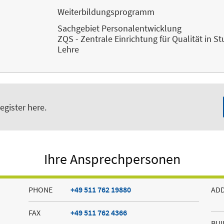
Weiterbildungsprogramm
Sachgebiet Personalentwicklung
ZQS - Zentrale Einrichtung für Qualität in 
Lehre
egister here.
Ihre Ansprechpersonen
PHONE
+49 511 762 19880
AD
FAX
+49 511 762 4366
BUI