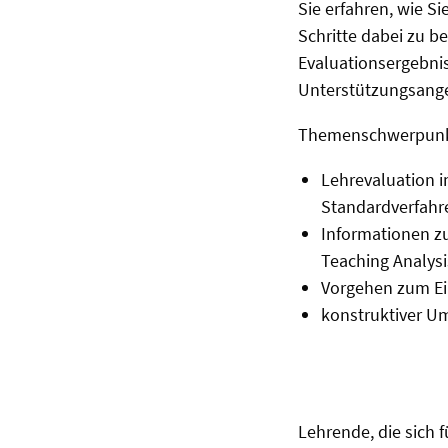
Sie erfahren, wie S
Schritte dabei zu 
Evaluationsergebni
Unterstützungsange
Themenschwerpunk
Lehrevaluation 
Standardverfahr
Informationen z
Teaching Analysi
Vorgehen zum Ei
konstruktiver U
Lehrende, die sich 