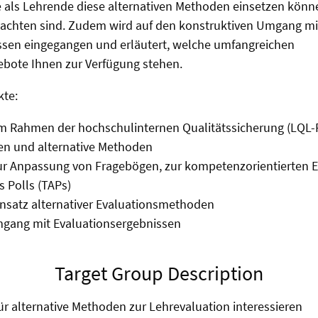
ie als Lehrende diese alternativen Methoden einsetzen kön
beachten sind. Zudem wird auf den konstruktiven Umgang mi
ssen eingegangen und erläutert, welche umfangreichen
bote Ihnen zur Verfügung stehen.
te:
im Rahmen der hochschulinternen Qualitätssicherung (LQL
en und alternative Methoden
ur Anpassung von Fragebögen, zur kompetenzorientierten E
s Polls (TAPs)
nsatz alternativer Evaluationsmethoden
mgang mit Evaluationsergebnissen
Target Group Description
für alternative Methoden zur Lehrevaluation interessieren