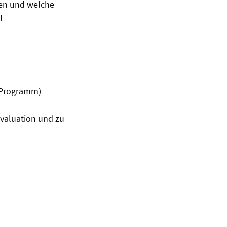
nen und welche
t
-Programm) –
valuation und zu