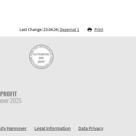
Last Change: 23.04.26;
Dezernat 1
Print
sity Hannover
Legal Information
Data Privacy