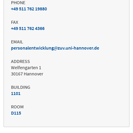
PHONE
+49 511 762 19880
FAX
+49 511 762 4366
EMAIL
personalentwicklung
zuv.uni-hannover.de
ADDRESS
Welfengarten 1
30167 Hannover
BUILDING
1101
ROOM
D115