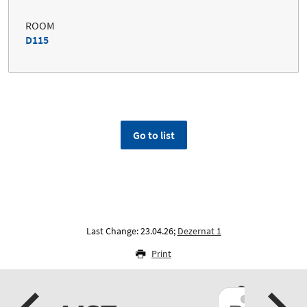
ROOM
D115
Go to list
Last Change: 23.04.26;
Dezernat 1
Print