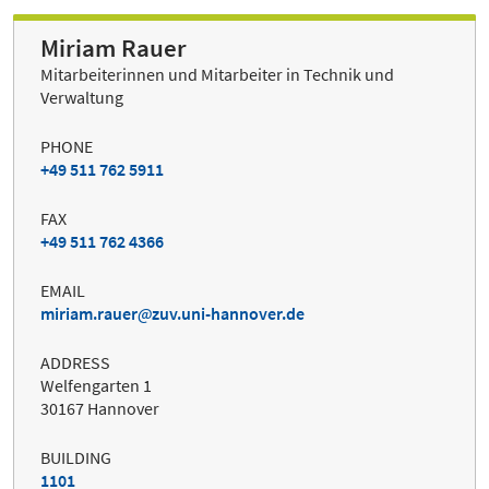
Miriam Rauer
Mitarbeiterinnen und Mitarbeiter in Technik und
Verwaltung
PHONE
+49 511 762 5911
FAX
+49 511 762 4366
EMAIL
miriam.rauer
zuv.uni-hannover.de
ADDRESS
Welfengarten 1
30167 Hannover
BUILDING
1101