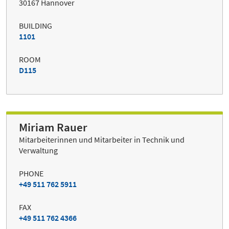
30167 Hannover
BUILDING
1101
ROOM
D115
Miriam Rauer
Mitarbeiterinnen und Mitarbeiter in Technik und
Verwaltung
PHONE
+49 511 762 5911
FAX
+49 511 762 4366