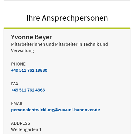
Ihre Ansprechpersonen
Yvonne Beyer
Mitarbeiterinnen und Mitarbeiter in Technik und
Verwaltung
PHONE
+49 511 762 19880
FAX
+49 511 762 4366
EMAIL
personalentwicklung
zuv.uni-hannover.de
ADDRESS
Welfengarten 1