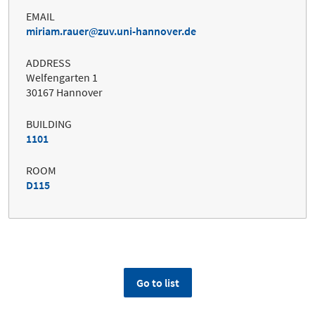
EMAIL
miriam.rauer
zuv.uni-hannover.de
ADDRESS
Welfengarten 1
30167 Hannover
BUILDING
1101
ROOM
D115
Go to list