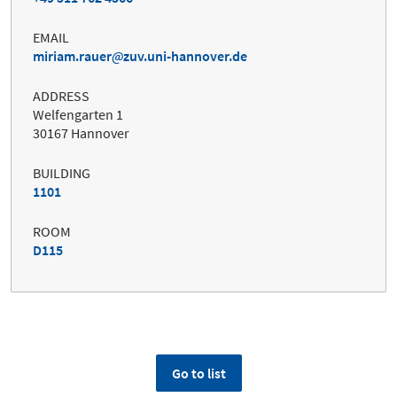
EMAIL
miriam.rauer
zuv.uni-hannover.de
ADDRESS
Welfengarten 1
30167 Hannover
BUILDING
1101
ROOM
D115
Go to list