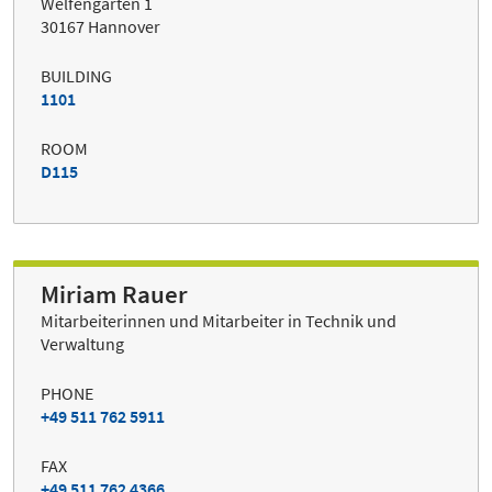
Welfengarten 1
30167 Hannover
BUILDING
1101
ROOM
D115
Miriam Rauer
Mitarbeiterinnen und Mitarbeiter in Technik und
Verwaltung
PHONE
+49 511 762 5911
FAX
+49 511 762 4366