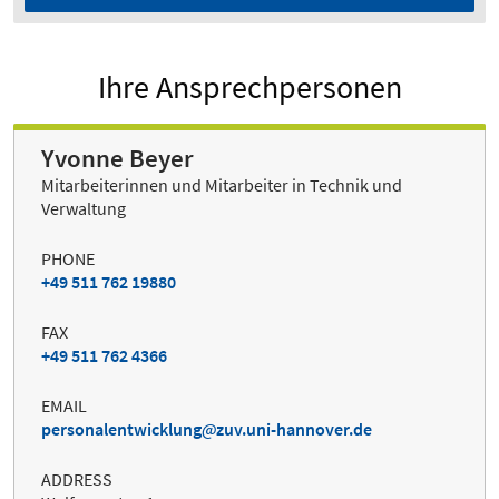
Ihre Ansprechpersonen
Yvonne Beyer
Mitarbeiterinnen und Mitarbeiter in Technik und
Verwaltung
PHONE
+49 511 762 19880
FAX
+49 511 762 4366
EMAIL
personalentwicklung
zuv.uni-hannover.de
ADDRESS