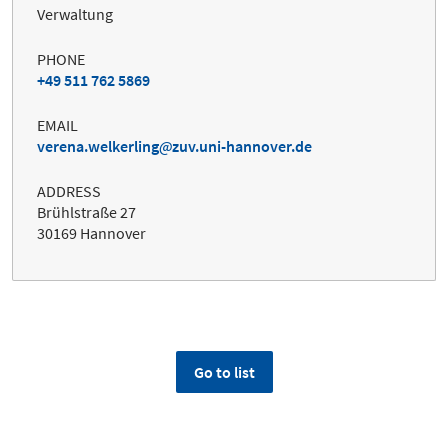
Verwaltung
PHONE
+49 511 762 5869
EMAIL
verena.welkerling
zuv.uni-hannover.de
ADDRESS
Brühlstraße 27
30169 Hannover
Go to list