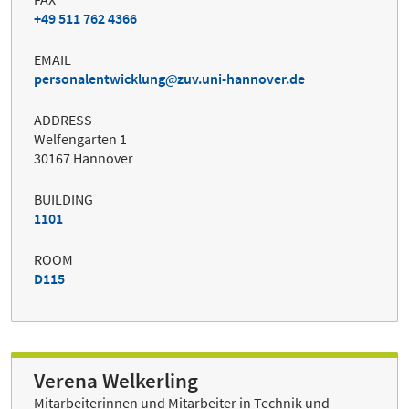
+49 511 762 4366
EMAIL
personalentwicklung
zuv.uni-hannover.de
ADDRESS
Welfengarten 1
30167 Hannover
BUILDING
1101
ROOM
D115
Verena Welkerling
Mitarbeiterinnen und Mitarbeiter in Technik und