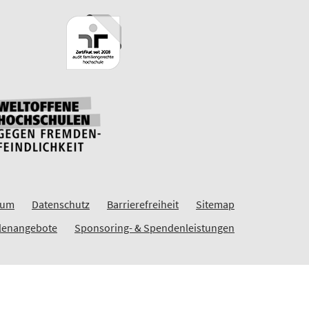
sum
Datenschutz
Barrierefreiheit
Sitemap
llenangebote
Sponsoring- & Spendenleistungen