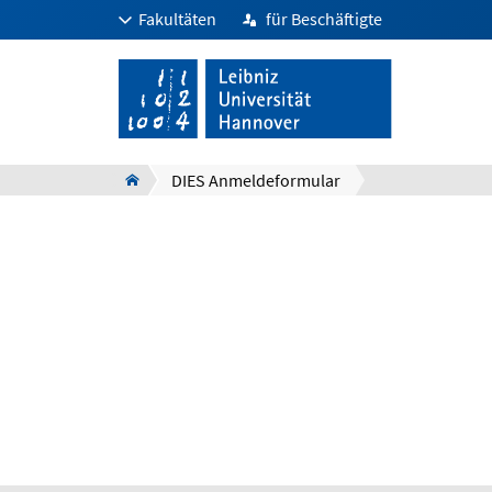
Fakultäten
für Beschäftigte
DIES Anmeldeformular