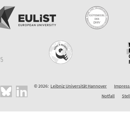
© 2026:
Leibniz Universität Hannover
Impres
Notfall
Ste