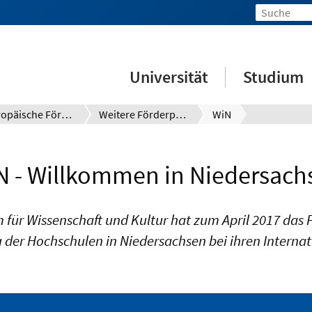
Universität
Studium
Europäische Förderung
Weitere Förderprogramme
WiN
N - Willkommen in Niedersach
m für Wissenschaft und Kultur hat zum April 2017 d
 der Hochschulen in Niedersachsen bei ihren Interna