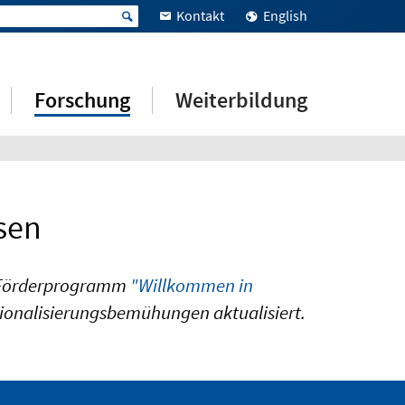
Kontakt
English
Forschung
Weiterbildung
sen
as Förderprogramm
"Willkommen in
tionalisierungsbemühungen aktualisiert.