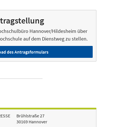
tragstellung
ochschulbüro Hannover/Hildesheim über
ochschule auf dem Dienstweg zu stellen.
ad des Antragsformulars
RESSE
Brühlstraße 27
30169 Hannover