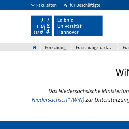
Fakultäten
für Beschäftigte
Forschung
Forschungsförderung
Wi
Das Niedersächsische Ministeriu
Niedersachsen" (WiN)
zur Unterstützung