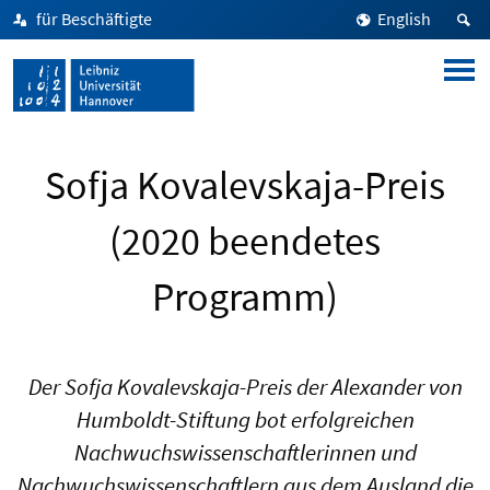
für Beschäftigte
English
Sofja Kovalevskaja-Preis
(2020 beendetes
Programm)
Der Sofja Kovalevskaja-Preis der Alexander von
Humboldt-Stiftung bot erfolgreichen
Nachwuchswissenschaftlerinnen und
Nachwuchswissenschaftlern aus dem Ausland die