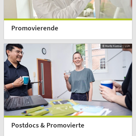
Promovierende
© Moritz Küstner / LUH
Postdocs & Promovierte