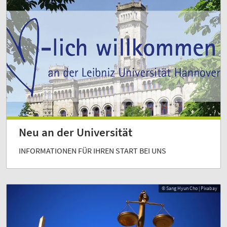
Neu an der Universität
INFORMATIONEN FÜR IHREN START BEI UNS
© Sang Hyun Cho | Pixabay