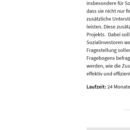
insbesondere für S
dass sie nicht nur f
zusätzliche Unterst
leisten. Diese zusä
Projekts. Dabei sol
Sozialinvestoren we
Fragestellung solle
Fragebogens befrag
werden, wie die Zu
effektiv und effizie
Laufzeit:
24 Monat