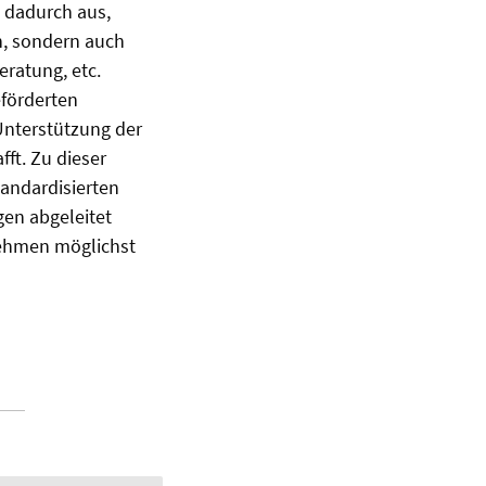
 dadurch aus,
en, sondern auch
eratung, etc.
eförderten
 Unterstützung der
ft. Zu dieser
tandardisierten
en abgeleitet
nehmen möglichst