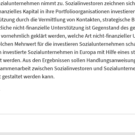
ozialunternehmen nimmt zu. Sozialinvestoren zeichnen sich
inanzielles Kapital in ihre Portfolioorganisationen investier
ützung durch die Vermittlung von Kontakten, strategische B
tzliche nicht-finanzielle Unterstützung ist Gegenstand des g
l vornehmlich geklärt werden, welche Art nicht-finanzieller
lchen Mehrwert für die investieren Sozialunternehmen schaf
n investierte Sozialunternehmen in Europa mit Hilfe eines s
t werden. Aus den Ergebnissen sollen Handlungsanweisung
sammenarbeit zwischen Sozialinvestoren und Sozialunter
nt gestaltet werden kann.
e