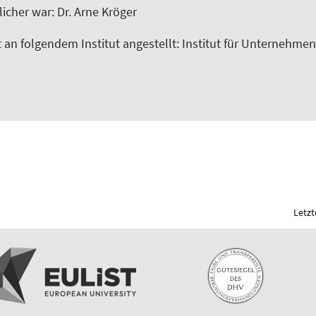
icher war: Dr. Arne Kröger
t an folgendem Institut angestellt: Institut für Unternehm
Letzt