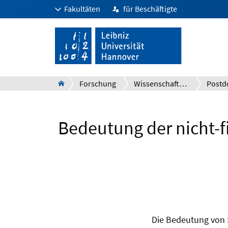
Fakultäten
für Beschäftigte
Forschung
Wissenschaftlicher Nachwuchs
Bedeutung der nicht-f
Die Bedeutung von S