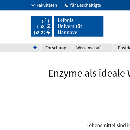
Fakultäten
für Beschäftigte
Forschung
Wissenschaftlicher Nachwuchs
Enzyme als ideale 
Lebensmittel sind 