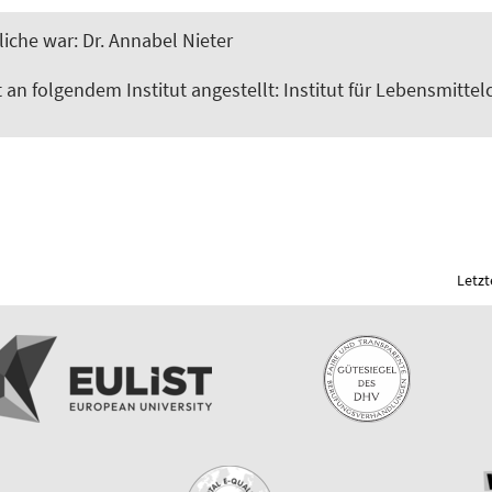
iche war: Dr. Annabel Nieter
t an folgendem Institut angestellt: Institut für Lebensmitte
Letzt