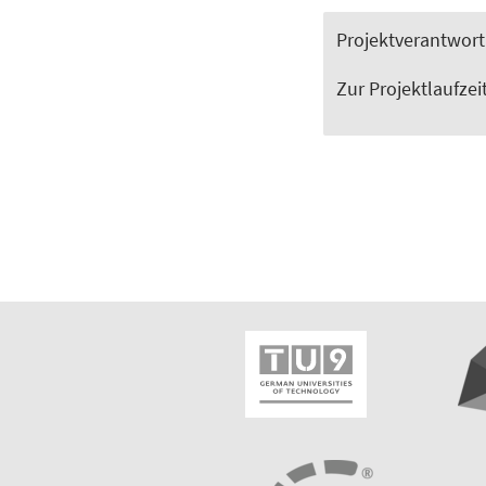
Projektverantwortl
Zur Projektlaufzei