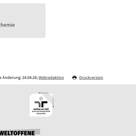
lchemie
e Änderung: 24.04.26;
Webredaktion
Druckversion