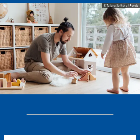
© Tatiana Syrikova / Pexels