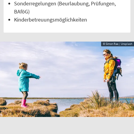
Sonderregelungen (Beurlaubung, Prüfungen,
BAföG)
Kinderbetreuungsmöglichkeiten
© Simon Rae / Unsplash