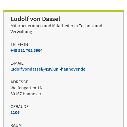
Ludolf von Dassel
Mitarbeiterinnen und Mitarbeiter in Technik und
Verwaltung
TELEFON
+49 511 762 3964
E-MAIL
ludolf.vondassel
zuv.uni-hannover.de
ADRESSE
Welfengarten 1A
30167 Hannover
GEBÄUDE
1106
RAUM