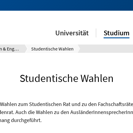
Universität
Studium
Campusleben & Engagement
Studentische Wahlen
Studentische Wahlen
ie Wahlen zum Studentischen Rat und zu den Fachschaftsrä
enrat. Auch die Wahlen zu den AusländerInnensprecherIn
ang durchgeführt.