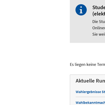
Stude
(elek
Die St
Online
Sie wei
Es liegen keine Term
Aktuelle Ru
Wahlergebnisse St
Wahlbekanntmachu