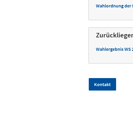
Wahlordnung der L
Zurückliege
Wahlergebnis WS 2
Kontakt