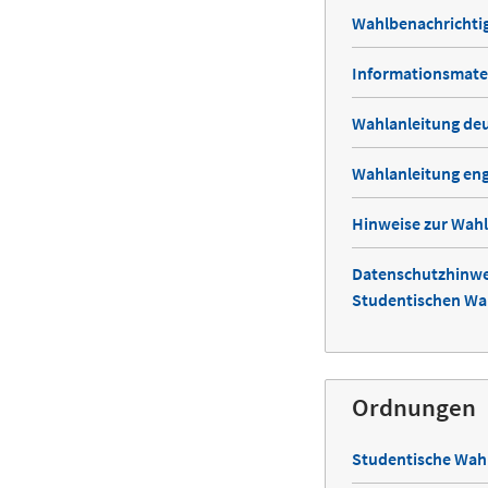
Wahlbenachrichtig
Informationsmater
Wahlanleitung de
Wahlanleitung eng
Hinweise zur Wah
Datenschutzhinwei
Studentischen Wa
Ordnungen
Studentische Wah