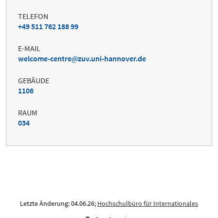
TELEFON
+49 511 762 188 99
E-MAIL
welcome-centre
zuv.uni-hannover.de
GEBÄUDE
1106
RAUM
034
Letzte Änderung: 04.06.26;
Hochschulbüro für Internationales