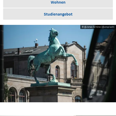
Wohnen
Studienangebot
© @Jonas Schöne (@unsplash)