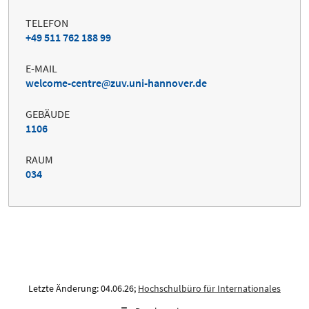
TELEFON
+49 511 762 188 99
E-MAIL
welcome-centre
zuv.uni-hannover.de
GEBÄUDE
1106
RAUM
034
Letzte Änderung: 04.06.26;
Hochschulbüro für Internationales