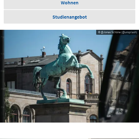
Wohnen
Studienangebot
© @Jonas Schöne (@unsplash)