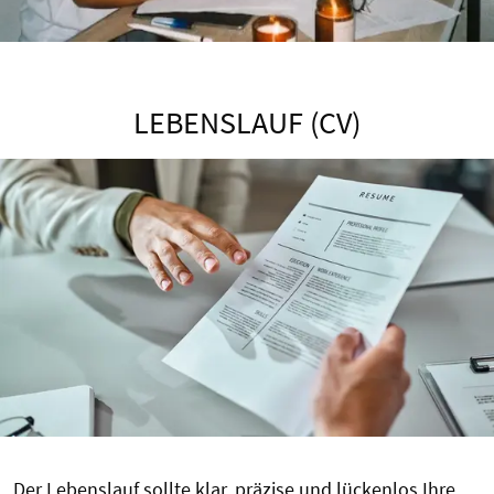
LEBENSLAUF (CV)
Der Lebenslauf sollte klar, präzise und lückenlos Ihre