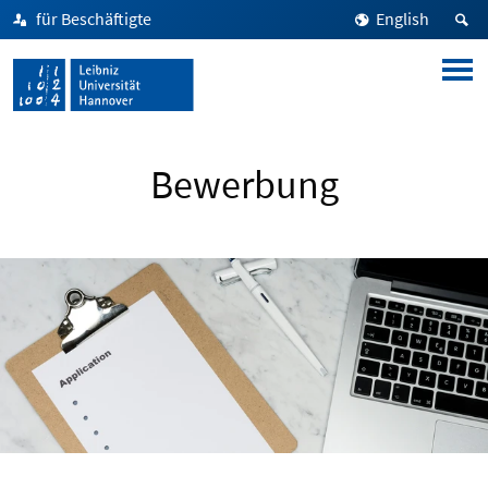
für Beschäftigte
English
Bewerbung