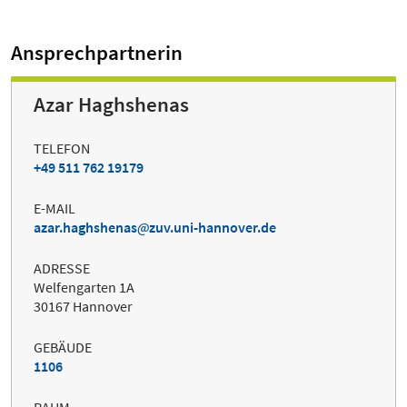
Ansprechpartnerin
Azar Haghshenas
TELEFON
+49 511 762 19179
E-MAIL
azar.haghshenas
zuv.uni-hannover.de
ADRESSE
Welfengarten 1A
30167 Hannover
GEBÄUDE
1106
RAUM