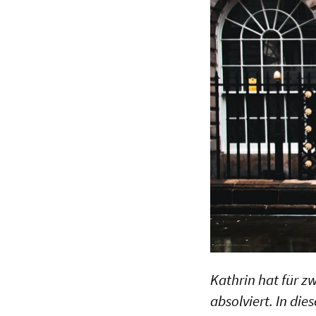
Kathrin hat für z
absolviert. In di