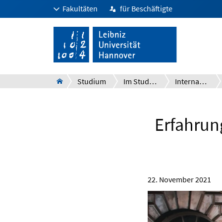
Fakultäten
für Beschäftigte
Studium
Im Studium
International
Erfahrun
22. November 2021