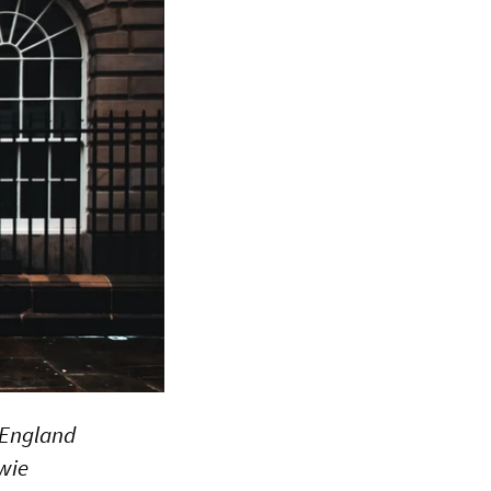
n England
owie