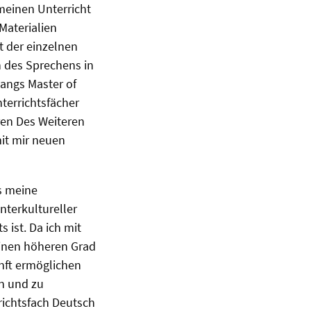
meinen Unterricht
Materialien
t der einzelnen
h des Sprechens in
angs Master of
terrichtsfächer
ren Des Weiteren
it mir neuen
s meine
nterkultureller
ist. Da ich mit
einen höheren Grad
unft ermöglichen
en und zu
richtsfach Deutsch