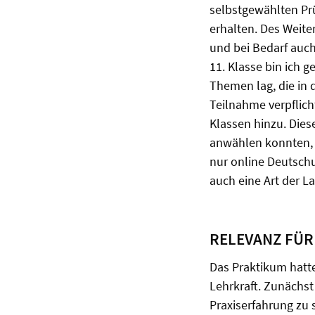
selbstgewählten Pr
erhalten. Des Weite
und bei Bedarf auc
11. Klasse bin ich 
Themen lag, die in 
Teilnahme verpflich
Klassen hinzu. Dies
anwählen konnten, d
nur online Deutschu
auch eine Art der L
RELEVANZ FÜR
Das Praktikum hatte
Lehrkraft. Zunächst
Praxiserfahrung zu 