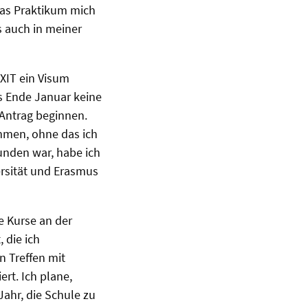
as Praktikum mich
s auch in meiner
XIT ein Visum
is Ende Januar keine
 Antrag beginnen.
mmen, ohne das ich
unden war, habe ich
rsität und Erasmus
e Kurse an der
 die ich
n Treffen mit
rt. Ich plane,
ahr, die Schule zu