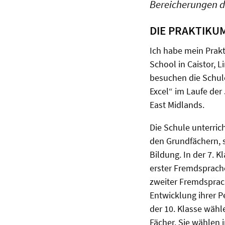
Bereicherungen d
DIE PRAKTIKU
Ich habe mein Prakt
School in Caistor, 
besuchen die Schule
Excel“ im Laufe der
East Midlands.
Die Schule unterric
den Grundfächern, 
Bildung. In der 7. 
erster Fremdsprache
zweiter Fremdsprac
Entwicklung ihrer 
der 10. Klasse wähl
Fächer. Sie wählen 