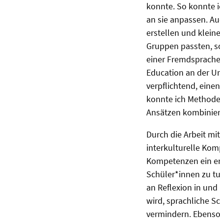
konnte. So konnte 
an sie anpassen. Au
erstellen und klein
Gruppen passten, so
einer Fremdsprache
Education an der Un
verpflichtend, ein
konnte ich Methoden
Ansätzen kombinier
Durch die Arbeit mi
interkulturelle Komp
Kompetenzen ein en
Schüler*innen zu tu
an Reflexion in und
wird, sprachliche S
vermindern. Ebenso 