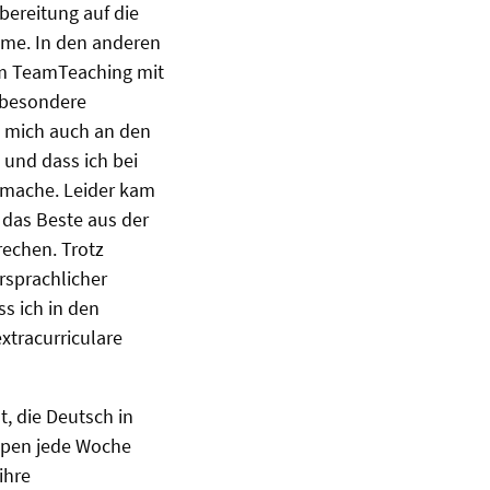
bereitung auf die
hme. In den anderen
 im TeamTeaching mit
nsbesondere
h mich auch an den
und dass ich bei
itmache. Leider kam
 das Beste aus der
rechen. Trotz
rsprachlicher
ss ich in den
xtracurriculare
, die Deutsch in
uppen jede Woche
ihre