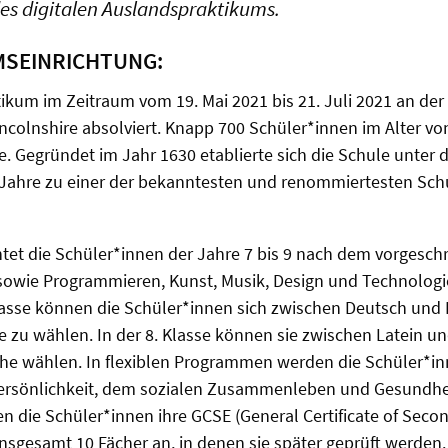
es digitalen Auslandspraktikums.
MSEINRICHTUNG:
ikum im Zeitraum vom 19. Mai 2021 bis 21. Juli 2021 an de
Lincolnshire absolviert. Knapp 700 Schüler*innen im Alter vo
. Gegründet im Jahr 1630 etablierte sich die Schule unter 
 Jahre zu einer der bekanntesten und renommiertesten Sch
htet die Schüler*innen der Jahre 7 bis 9 nach dem vorgesch
sowie Programmieren, Kunst, Musik, Design und Technologie
Klasse können die Schüler*innen sich zwischen Deutsch und 
 zu wählen. In der 8. Klasse können sie zwischen Latein u
he wählen. In flexiblen Programmen werden die Schüler*in
Persönlichkeit, dem sozialen Zusammenleben und Gesundheit
en die Schüler*innen ihre GCSE (General Certificate of Seco
insgesamt 10 Fächer an, in denen sie später geprüft werden. 