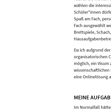
wählen die interess
Schüler*innen dürfe
Spaß am Fach, persö
Fach ausgewählt wer
Brettspiele, Schach
Hausaufgabenbetre
Da ich aufgrund de
organisatorischen C
möglich, ein Visum 
wissenschaftlichen 
eine Onlinelösung a
MEINE AUFGAB
Im Normalfall hätte