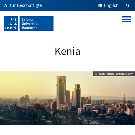
für Beschäftigte
English
Kenia
© Amani Nation / unsplash.com