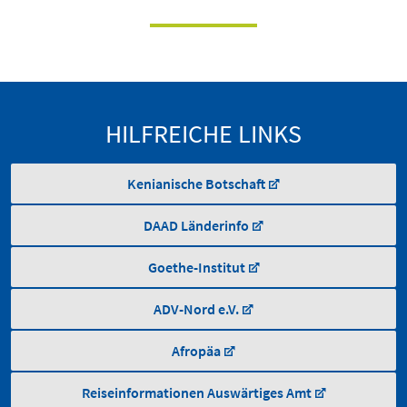
HILFREICHE LINKS
Kenianische Botschaft
DAAD Länderinfo
Goethe-Institut
ADV-Nord e.V.
Afropäa
Reiseinformationen Auswärtiges Amt