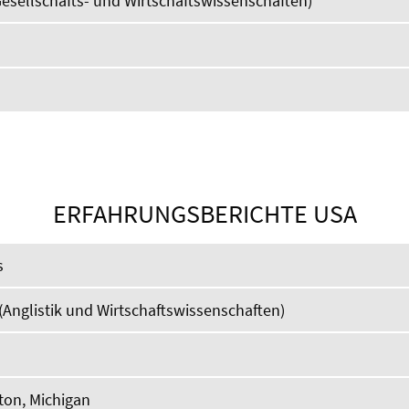
 Gesellschafts- und Wirtschaftswissenschaften)
ERFAHRUNGSBERICHTE USA
s
Anglistik und Wirtschaftswissenschaften)
ton, Michigan