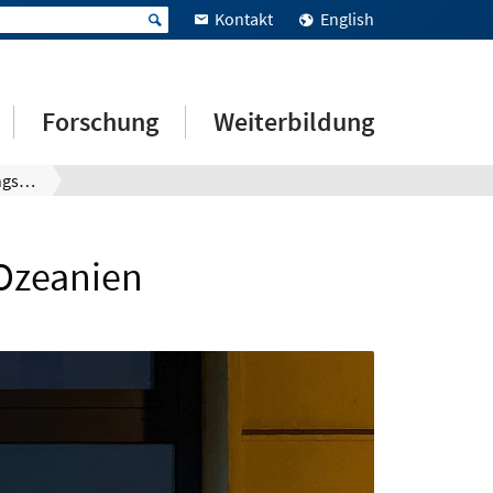
Kontakt
English
Forschung
Weiterbildung
Erfahrungsberichte Nordamerika und Ozeanien
Ozeanien