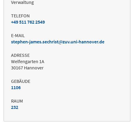
Verwaltung
TELEFON
+49 511 762 2549
E-MAIL
stephen-james.sechrist
zuv.uni-hannover.de
ADRESSE
Welfengarten 1A
30167 Hannover
GEBÄUDE
1106
RAUM
232