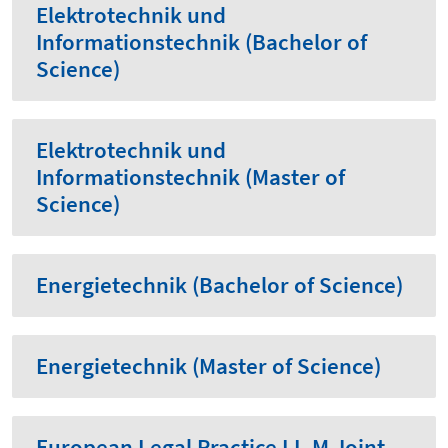
Elektrotechnik und
Informationstechnik (Bachelor of
Science)
Elektrotechnik und
Informationstechnik (Master of
Science)
Energietechnik (Bachelor of Science)
Energietechnik (Master of Science)
European Legal Practice LL.M Joint