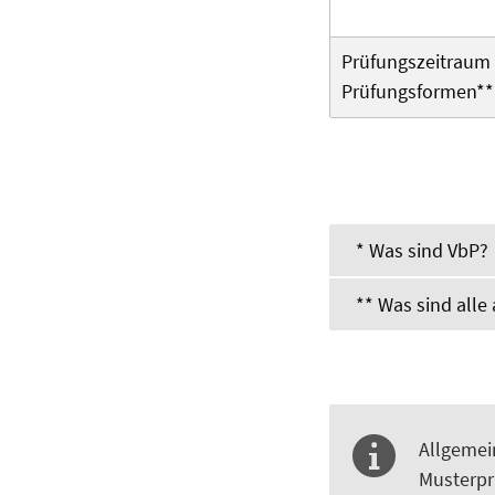
Prüfungszeitraum V
Prüfungsformen**
* Was sind VbP?
** Was sind all
Allgemei
Musterpr