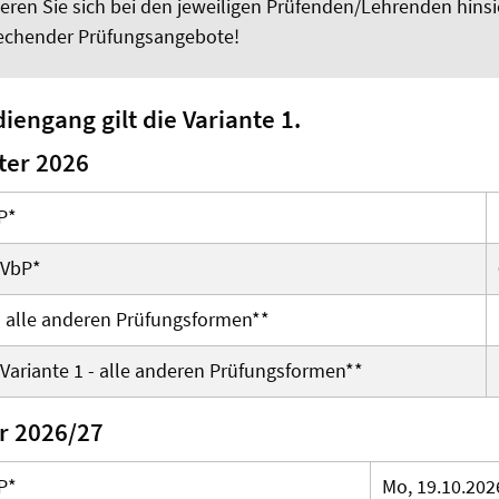
eren Sie sich bei den jeweiligen Prüfenden/Lehrenden hinsi
echender Prüfungsangebote!
iengang gilt die Variante 1.
er 2026
P*
 VbP*
-
alle anderen Prüfungsformen
**
Variante 1 - alle anderen Prüfungsformen**
r 2026/27
P*
Mo, 19.10.2026