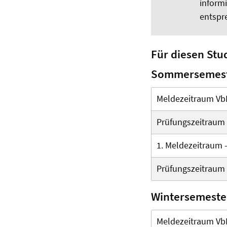
informi
entspr
Für diesen Stud
Sommersemest
Meldezeitraum Vb
Prüfungszeitraum
1. Meldezeitraum 
Prüfungszeitraum 
Wintersemeste
Meldezeitraum Vb