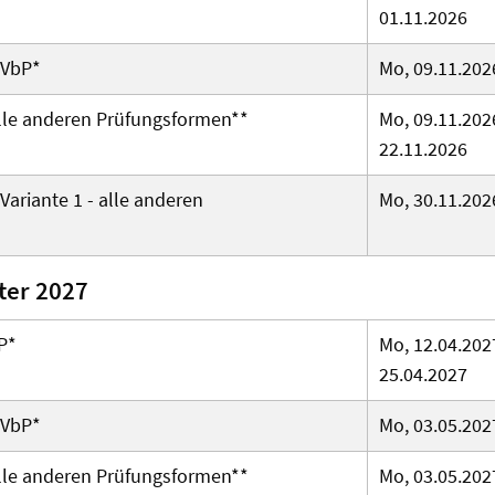
01.11.2026
 VbP*
Mo, 09.11.2026
lle anderen Prüfungsformen
**
Mo, 09.11.2026
22.11.2026
ariante 1 - alle anderen
Mo, 30.11.2026
er 2027
P*
Mo, 12.04.2027
25.04.2027
 VbP*
Mo, 03.05.2027
lle anderen Prüfungsformen
**
Mo, 03.05.2027