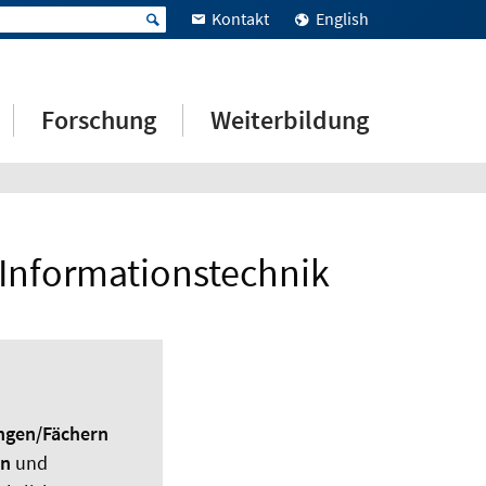
Kontakt
English
Forschung
Weiterbildung
Informationstechnik
ngen/Fächern
en
und