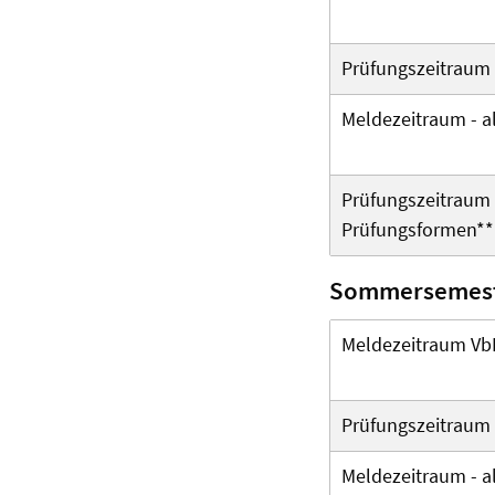
Prüfungszeitraum
Meldezeitraum -
a
Prüfungszeitraum V
Prüfungsformen**
Sommersemest
Meldezeitraum Vb
Prüfungszeitraum
Meldezeitraum -
a