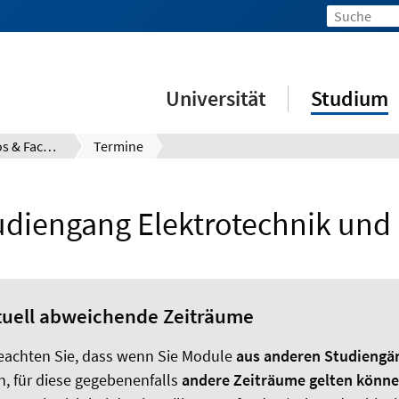
Universität
Studium
Prüfungsinfos & Fachberatung
Termine
diengang Elektrotechnik und 
tuell abweichende Zeiträume
beachten Sie, dass wenn Sie Module
aus anderen Studiengä
n, für diese gegebenenfalls
andere Zeiträume gelten könn