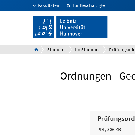
Fakultäten
für Beschäftigte
Studium
Im Studium
Ordnungen - Geog
Prüfungsord
PDF, 306 KB