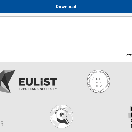
Download
Letz