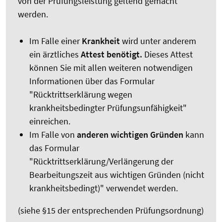
von der Prüfungsleistung geltend gemacht
werden.
Im Falle einer
Krankheit
wird unter anderem
ein ärztliches
Attest benötigt.
Dieses Attest
können Sie mit allen weiteren notwendigen
Informationen über das Formular
"Rücktrittserklärung wegen
krankheitsbedingter Prüfungsunfähigkeit"
einreichen.
Im Falle von
anderen wichtigen Gründen
kann
das Formular
"Rücktrittserklärung/Verlängerung der
Bearbeitungszeit aus wichtigen Gründen (nicht
krankheitsbedingt)" verwendet werden.
(siehe §15 der entsprechenden Prüfungsordnung)