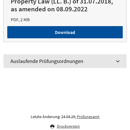
Property Law (LL. B.) of 31.07.2018,
as amended on 08.09.2022
PDF, 2 MB
Download
Auslaufende Prüfungsordnungen
Letzte Änderung: 24.04.26;
Prüfungsamt
Druckversion