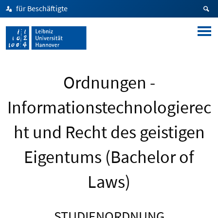
für Beschäftigte
Ordnungen -
Informationstechnologierec
ht und Recht des geistigen
Eigentums (Bachelor of
Laws)
STUDIENORDNUNG