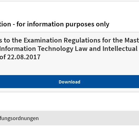
tion - for information purposes only
to the Examination Regulations for the Mast
nformation Technology Law and Intellectual
 of 22.08.2017
Download
üfungsordnungen