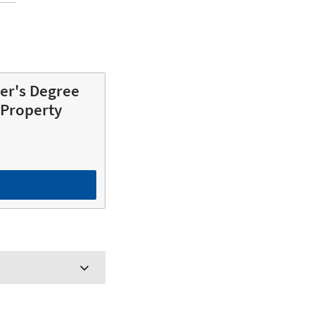
er's Degree
 Property