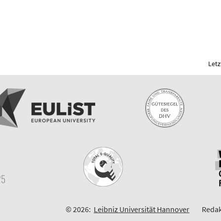
Letz
© 2026:
Leibniz Universität Hannover
Redak