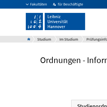
Fakultäten
für Beschäftigte
Studium
Im Studium
Ordnungen - Infor
Studienordn