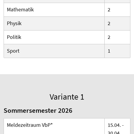
Mathematik
2
Physik
2
Politik
2
Sport
1
Variante 1
Sommersemester 2026
Meldezeitraum VbP*
15.04. -
30.04.