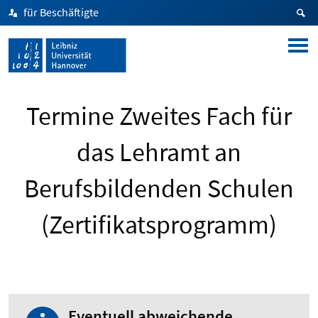
für Beschäftigte
Termine Zweites Fach für
das Lehramt an
Berufsbildenden Schulen
(Zertifikatsprogramm)
Eventuell abweichende