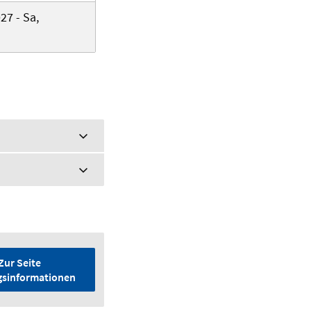
27 - Sa,
Zur Seite
gsinformationen