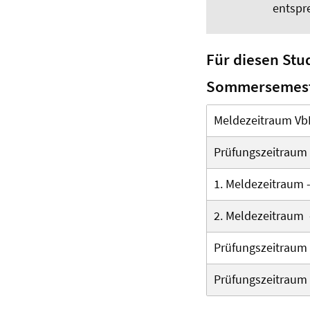
entspr
Für diesen Stud
Sommersemest
Meldezeitraum Vb
Prüfungszeitraum
1. Meldezeitraum 
2. Meldezeitraum
Prüfungszeitraum 
Prüfungszeitraum 