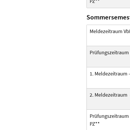
PZ**
Sommersemest
Meldezeitraum Vb
Prüfungszeitraum
1. Meldezeitraum 
2. Meldezeitraum
Prüfungszeitraum 
PZ**