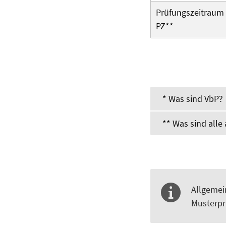
Prüfungszeitraum 
PZ**
* Was sind VbP?
** Was sind all
Allgemei
Musterpr