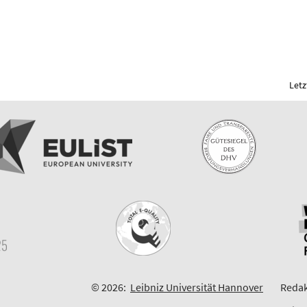
Letz
© 2026:
Leibniz Universität Hannover
Redak