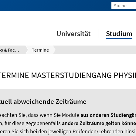
Universität
Studium
Prüfungsinfos & Fachberatung
Termine
TERMINE MASTERSTUDIENGANG PHYSI
tuell abweichende Zeiträume
beachten Sie, dass wenn Sie Module
aus anderen Studiengä
n, für diese gegebenenfalls
andere Zeiträume gelten könn
eren Sie sich bei den jeweiligen Prüfenden/Lehrenden hinsi