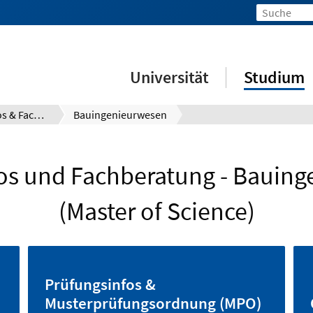
Universität
Studium
Prüfungsinfos & Fachberatung
Bauingenieurwesen
os und Fachberatung - Bauin
(Master of Science)
Prüfungsinfos &
Musterprüfungsordnung (MPO)