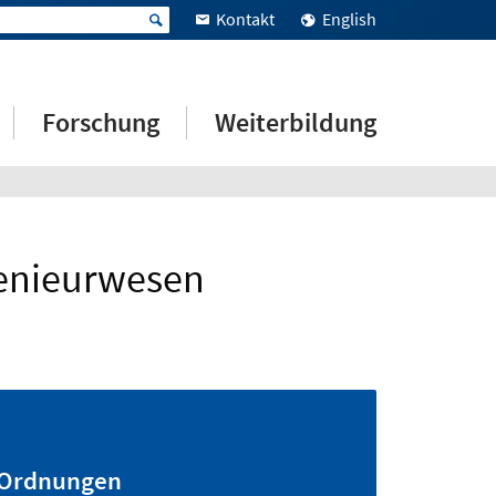
Kontakt
English
Forschung
Weiterbildung
genieurwesen
Ordnungen