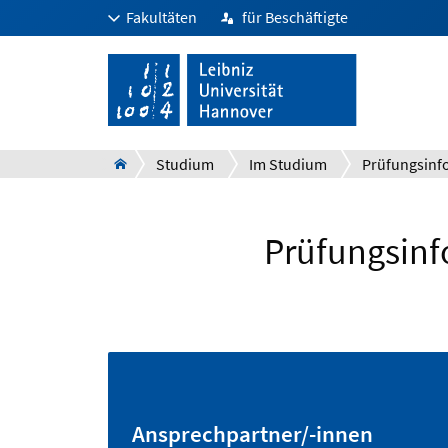
Fakultäten
für Beschäftigte
Studium
Im Studium
Prüfungsinf
Ansprechpartner/-innen