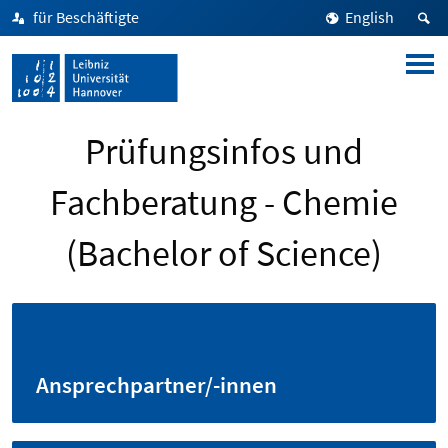
für Beschäftigte
English
Prüfungsinfos und
Fachberatung - Chemie
(Bachelor of Science)
Ansprechpartner/-innen