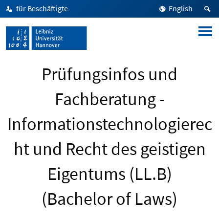
für Beschäftigte
English
Prüfungsinfos und
Fachberatung -
Informationstechnologierec
ht und Recht des geistigen
Eigentums (LL.B)
(Bachelor of Laws)