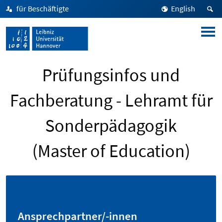
für Beschäftigte
English
Prüfungsinfos und
Fachberatung - Lehramt für
Sonderpädagogik
(Master of Education)
Ansprechpartner/-innen