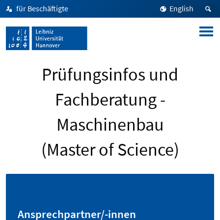
für Beschäftigte
English
Prüfungsinfos und
Fachberatung -
Maschinenbau
(Master of Science)
Ansprechpartner/-innen