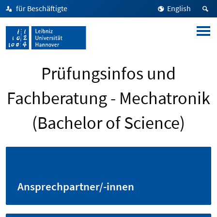
für Beschäftigte
English
Prüfungsinfos und
Fachberatung - Mechatronik
(Bachelor of Science)
Ansprechpartner/-innen