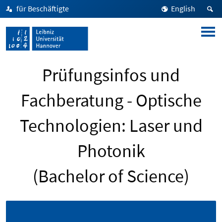
für Beschäftigte
English
Prüfungsinfos und
Fachberatung - Optische
Technologien: Laser und
Photonik
(Bachelor of Science)