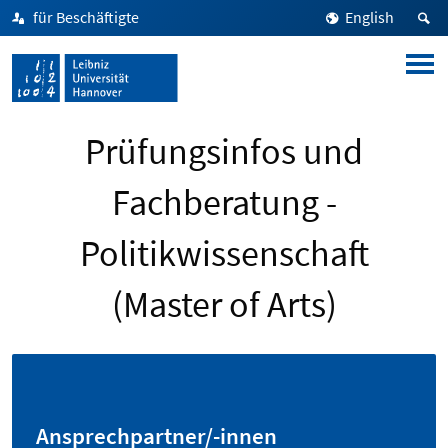
für Beschäftigte
English
Prüfungsinfos und
Fachberatung -
Politikwissenschaft
(Master of Arts)
Ansprechpartner/-innen