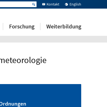
Kontakt
English
Forschung
Weiterbildung
meteorologie
Ordnungen