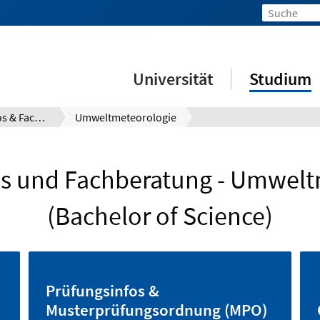
Universität
Studium
Prüfungsinfos & Fachberatung
Umweltmeteorologie
os und Fachberatung - Umwelt
(Bachelor of Science)
Prüfungsinfos &
Musterprüfungsordnung (MPO)