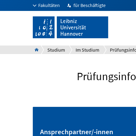
Fakultäten
für Beschäftigte
Studium
Im Studium
Prüfungsinf
Ansprechpartner/-innen