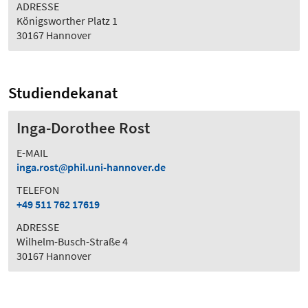
ADRESSE
Königsworther Platz 1
30167 Hannover
Studiendekanat
Inga-Dorothee Rost
E-MAIL
inga.rost
phil.uni-hannover.de
TELEFON
+49 511 762 17619
ADRESSE
Wilhelm-Busch-Straße 4
30167 Hannover