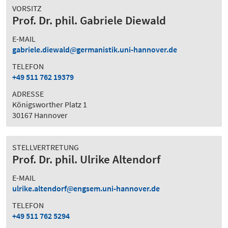
VORSITZ
Prof. Dr. phil. Gabriele Diewald
E-MAIL
gabriele.diewald
germanistik.uni-hannover.de
TELEFON
+49 511 762 19379
ADRESSE
Königsworther Platz 1
30167 Hannover
STELLVERTRETUNG
Prof. Dr. phil. Ulrike Altendorf
E-MAIL
ulrike.altendorf
engsem.uni-hannover.de
TELEFON
+49 511 762 5294