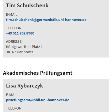
Tim Schulschenk
E-MAIL
tim.schulschenk
germanistik.uni-hannover.de
TELEFON
+49 511 762 8980
ADRESSE
Königsworther Platz 1
30167 Hannover
Akademisches Prüfungsamt
Lisa Rybarczyk
E-MAIL
pruefungsamt
phil.uni-hannover.de
TELEFON