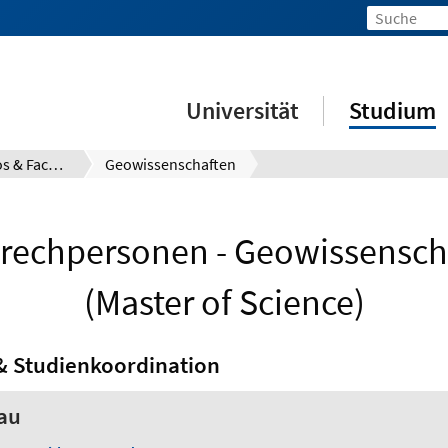
Universität
Studium
Prüfungsinfos & Fachberatung
Geowissenschaften
rechpersonen - Geowissensch
(Master of Science)
& Studienkoordination
rau