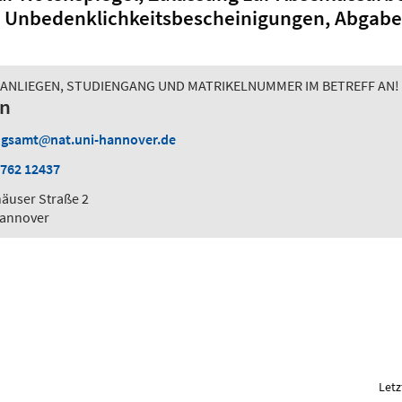
d Unbedenklichkeitsbescheinigungen, Abgabe
E ANLIEGEN, STUDIENGANG UND MATRIKELNUMMER IM BETREFF AN!
en
ngsamt
nat.uni-hannover.de
 762 12437
äuser Straße 2
Hannover
Letz