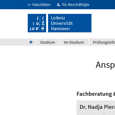
Fakultäten
für Beschäftigte
Studium
Im Studium
Ansp
Fachberatung 
Dr. Nadja Pie