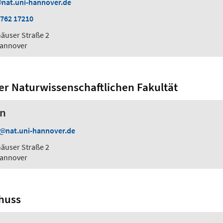
nat.uni-hannover.de
 762 17210
äuser Straße 2
Hannover
r Naturwissenschaftlichen Fakultät
en
nat.uni-hannover.de
äuser Straße 2
Hannover
huss