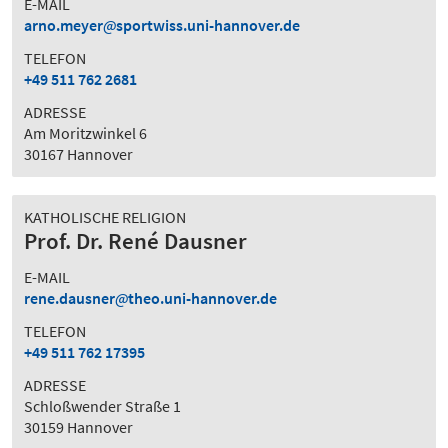
E-MAIL
arno.meyer
sportwiss.uni-hannover.de
TELEFON
+49 511 762 2681
ADRESSE
Am Moritzwinkel 6
30167 Hannover
KATHOLISCHE RELIGION
Prof. Dr. René Dausner
E-MAIL
rene.dausner
theo.uni-hannover.de
TELEFON
+49 511 762 17395
ADRESSE
Schloßwender Straße 1
30159 Hannover