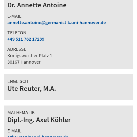
Dr. Annette Antoine
E-MAIL
annette.antoine
germanistik.uni-hannover.de
TELEFON
+49 511 762 17239
ADRESSE
Königsworther Platz 1
30167 Hannover
ENGLISCH
Ute Reuter, M.A.
MATHEMATIK
Dipl.-Ing. Axel Köhler
E-MAIL