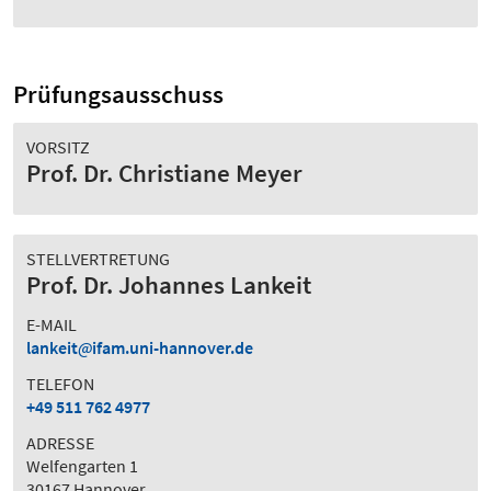
Prüfungsausschuss
VORSITZ
Prof. Dr. Christiane Meyer
STELLVERTRETUNG
Prof. Dr. Johannes Lankeit
E-MAIL
lankeit
ifam.uni-hannover.de
TELEFON
+49 511 762 4977
ADRESSE
Welfengarten 1
30167 Hannover