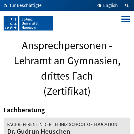
für Beschäftigte
English
Ansprechpersonen -
Lehramt an Gymnasien,
drittes Fach
(Zertifikat)
Fachberatung
FACHREFERENTIN DER LEIBNIZ SCHOOL OF EDUCATION
Dr. Gudrun Heuschen