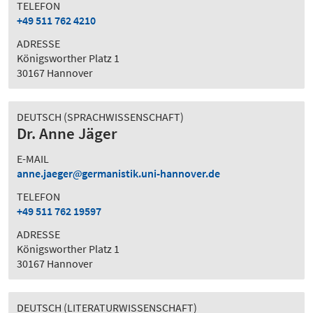
TELEFON
+49 511 762 4210
ADRESSE
Königsworther Platz 1
30167 Hannover
DEUTSCH (SPRACHWISSENSCHAFT)
Dr. Anne Jäger
E-MAIL
anne.jaeger
germanistik.uni-hannover.de
TELEFON
+49 511 762 19597
ADRESSE
Königsworther Platz 1
30167 Hannover
DEUTSCH (LITERATURWISSENSCHAFT)