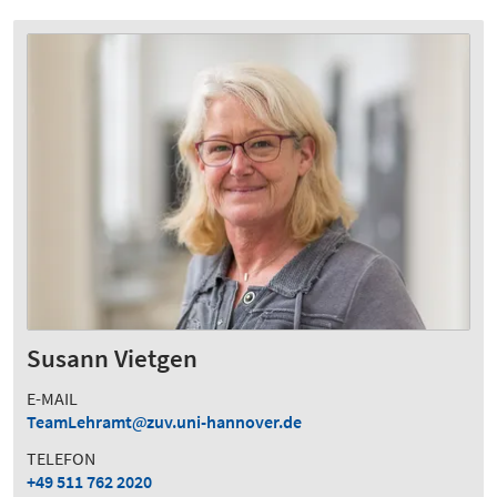
Susann Vietgen
E-MAIL
TeamLehramt
zuv.uni-hannover.de
TELEFON
+49 511 762 2020