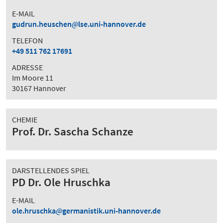
E-MAIL
gudrun.heuschen
lse.uni-hannover.de
TELEFON
+49 511 762 17691
ADRESSE
Im Moore 11
30167 Hannover
CHEMIE
Prof. Dr. Sascha Schanze
DARSTELLENDES SPIEL
PD Dr. Ole Hruschka
E-MAIL
ole.hruschka
germanistik.uni-hannover.de