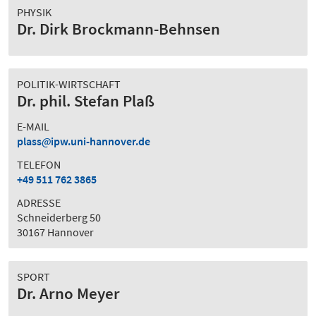
PHYSIK
Dr. Dirk Brockmann-Behnsen
POLITIK-WIRTSCHAFT
Dr. phil. Stefan Plaß
E-MAIL
plass
ipw.uni-hannover.de
TELEFON
+49 511 762 3865
ADRESSE
Schneiderberg 50
30167 Hannover
SPORT
Dr. Arno Meyer