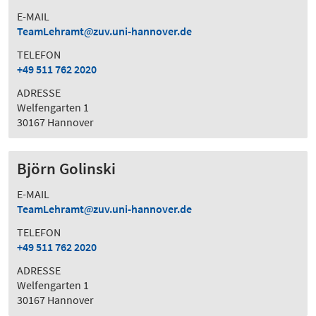
E-MAIL
TeamLehramt
zuv.uni-hannover.de
TELEFON
+49 511 762 2020
ADRESSE
Welfengarten 1
30167 Hannover
Björn Golinski
E-MAIL
TeamLehramt
zuv.uni-hannover.de
TELEFON
+49 511 762 2020
ADRESSE
Welfengarten 1
30167 Hannover