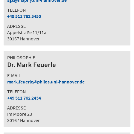
sgk
maphy.uni-hannover.de
TELEFON
+49 511 762 5450
ADRESSE
Appelstraße 11/11a
30167 Hannover
PHILOSOPHIE
Dr. Mark Feuerle
E-MAIL
mark.feuerle
philos.uni-hannover.de
TELEFON
+49 511 762 2434
ADRESSE
Im Moore 23
30167 Hannover