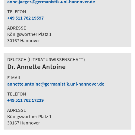
anne.jaeger
germanistik.uni-hannover.de
TELEFON
+49 511 762 19597
ADRESSE
Königsworther Platz 1
30167 Hannover
DEUTSCH (LITERATURWISSENSCHAFT)
Dr. Annette Antoine
E-MAIL
annette.antoine
germanistik.uni-hannover.de
TELEFON
+49 511 762 17239
ADRESSE
Königsworther Platz 1
30167 Hannover