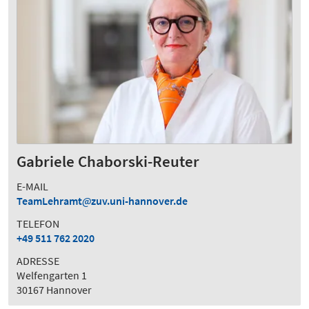
Gabriele Chaborski-Reuter
E-MAIL
TeamLehramt
zuv.uni-hannover.de
TELEFON
+49 511 762 2020
ADRESSE
Welfengarten 1
30167 Hannover