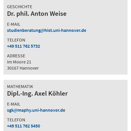
GESCHICHTE
Dr. phil. Anton Weise
E-MAIL
studienberatung
hist.uni-hannover.de
TELEFON
+49 511 762 5732
ADRESSE
Im Moore 21
30167 Hannover
MATHEMATIK
Dipl.-Ing. Axel Köhler
E-MAIL
sgk
maphy.uni-hannover.de
TELEFON
+49 511 762 5450