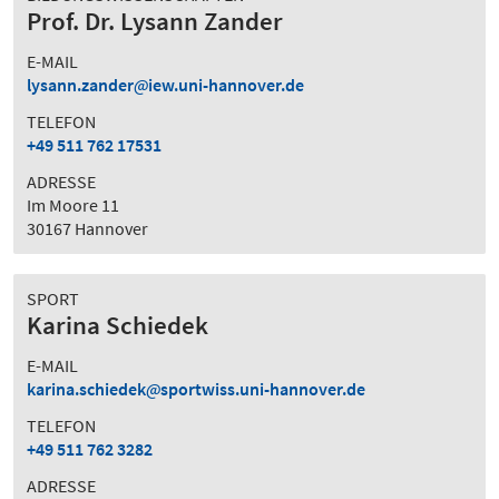
Prof. Dr. Lysann Zander
E-MAIL
lysann.zander
iew.uni-hannover.de
TELEFON
+49 511 762 17531
ADRESSE
Im Moore 11
30167 Hannover
SPORT
Karina Schiedek
E-MAIL
karina.schiedek
sportwiss.uni-hannover.de
TELEFON
+49 511 762 3282
ADRESSE