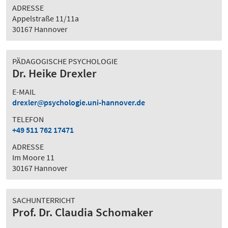
ADRESSE
Appelstraße 11/11a
30167 Hannover
PÄDAGOGISCHE PSYCHOLOGIE
Dr. Heike Drexler
E-MAIL
drexler
psychologie.uni-hannover.de
TELEFON
+49 511 762 17471
ADRESSE
Im Moore 11
30167 Hannover
SACHUNTERRICHT
Prof. Dr. Claudia Schomaker