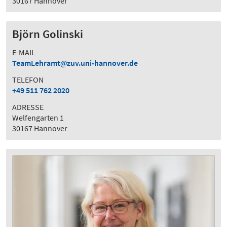
30167 Hannover
Björn Golinski
E-MAIL
TeamLehramt
zuv.uni-hannover.de
TELEFON
+49 511 762 2020
ADRESSE
Welfengarten 1
30167 Hannover