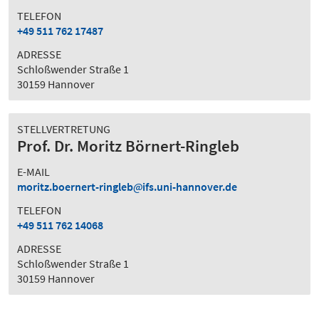
TELEFON
+49 511 762 17487
ADRESSE
Schloßwender Straße 1
30159 Hannover
STELLVERTRETUNG
Prof. Dr. Moritz Börnert-Ringleb
E-MAIL
moritz.boernert-ringleb
ifs.uni-hannover.de
TELEFON
+49 511 762 14068
ADRESSE
Schloßwender Straße 1
30159 Hannover