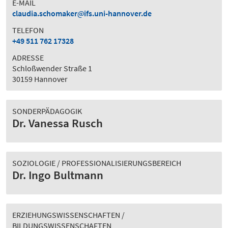
E-MAIL
claudia.schomaker
ifs.uni-hannover.de
TELEFON
+49 511 762 17328
ADRESSE
Schloßwender Straße 1
30159 Hannover
SONDERPÄDAGOGIK
Dr. Vanessa Rusch
SOZIOLOGIE / PROFESSIONALISIERUNGSBEREICH
Dr. Ingo Bultmann
ERZIEHUNGSWISSENSCHAFTEN /
BILDUNGSWISSENSCHAFTEN