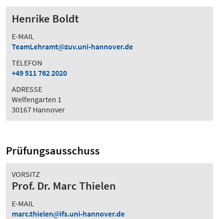
Henrike Boldt
E-MAIL
TeamLehramt
zuv.uni-hannover.de
TELEFON
+49 511 762 2020
ADRESSE
Welfengarten 1
30167 Hannover
Prüfungsausschuss
VORSITZ
Prof. Dr. Marc Thielen
E-MAIL
marc.thielen
ifs.uni-hannover.de