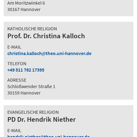
Am Moritzwinkel 6
30167 Hannover
KATHOLISCHE RELIGION
Prof. Dr. Christina Kalloch
E-MAIL
christina.kalloch
theo.uni-hannover.de
TELEFON
+49 511 762 17395
ADRESSE
Schloßwender Straße 1
30159 Hannover
EVANGELISCHE RELIGION
PD Dr. Hendrik Niether
E-MAIL
hendrik.niether
theo.uni-hannover.de