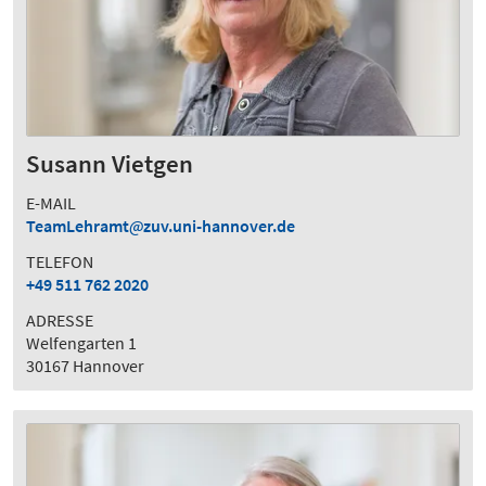
Susann Vietgen
E-MAIL
TeamLehramt
zuv.uni-hannover.de
TELEFON
+49 511 762 2020
ADRESSE
Welfengarten 1
30167 Hannover