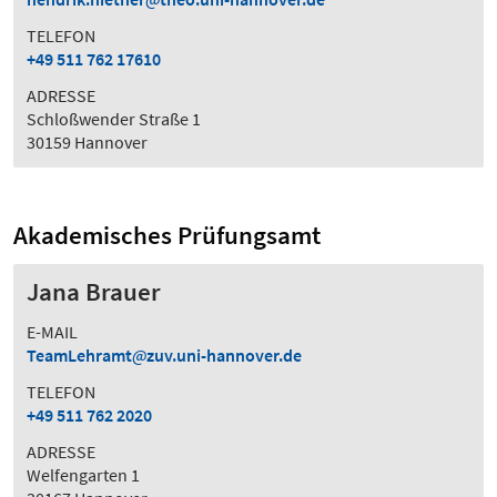
TELEFON
+49 511 762 17610
ADRESSE
Schloßwender Straße 1
30159 Hannover
Akademisches Prüfungsamt
Jana Brauer
E-MAIL
TeamLehramt
zuv.uni-hannover.de
TELEFON
+49 511 762 2020
ADRESSE
Welfengarten 1