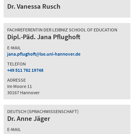
Dr. Vanessa Rusch
FACHREFERENTIN DER LEIBNIZ SCHOOL OF EDUCATION
Dipl.-Päd. Jana Pflughoft
E-MAIL
jana.pflughoft
lse.uni-hannover.de
TELEFON
+49 511 762 19748
ADRESSE
Im Moore 11
30167 Hannover
DEUTSCH (SPRACHWISSENSCHAFT)
Dr. Anne Jäger
E-MAIL